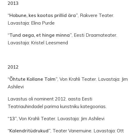
2013
“Hobune, kes kaotas prillid ära”
, Rakvere Teater.
Lavastaja: Elina Purde
“Tund aega, et hinge minna”
, Eesti Draamateater.
Lavastaja: Kristel Leesmend
2012
“Õhtute Kollane Tolm”
, Von Krahli Teater. Lavastaja: Jim
Ashilevi
Lavastus oli nominent 2012. aasta Eesti
Teatriauhindadel parima kunstniku kategoorias.
“13”
, Von Krahli Teater. Lavastaja: Jim Ashilevi
“Kalendritüdrukud”
, Teater Vanemuine. Lavastaja: Ott