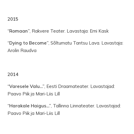
2015
“Romaan”
, Rakvere Teater. Lavastaja: Erni Kask
“Dying to Become”
, Sõltumatu Tantsu Lava. Lavastaja:
Arolin Raudva
2014
“Varesele Valu…”
, Eesti Draamateater. Lavastajad:
Paavo Piik ja Mari-Liis Lill
“Harakale Haigus…”
, Tallinna Linnateater. Lavastajad:
Paavo Piik ja Mari-Liis Lill