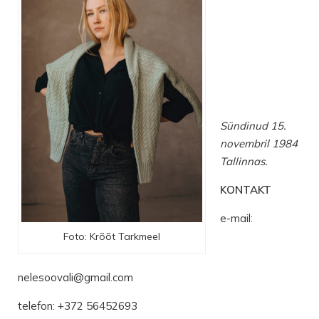
Sündinud 15.
novembril 1984
Tallinnas.
KONTAKT
e-mail:
Foto: Krõõt Tarkmeel
nelesoovali@gmail.com
telefon: +372 56452693