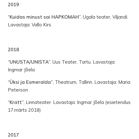
2019
“Kuidas minust sai HAPKOMAH”
, Ugala teater, Viljandi.
Lavastaja: Vallo Kirs
2018
“UNUSTA/UNISTA”
, Uus Teater, Tartu. Lavastaja:
Ingmar Jõela
“Üksi ja Esmeralda”
, Theatrum, Tallinn. Lavastaja: Maria
Peterson
“Kratt”
, Linnateater. Lavastaja: Ingmar Jõela (esietendus
17.märts 2018)
2017