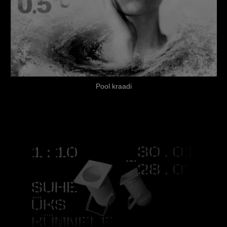
Pool kraadi