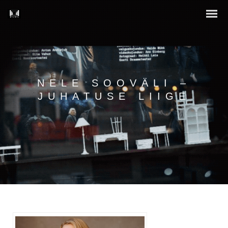
NELE SOOVÄLI –
JUHATUSE LIIGE