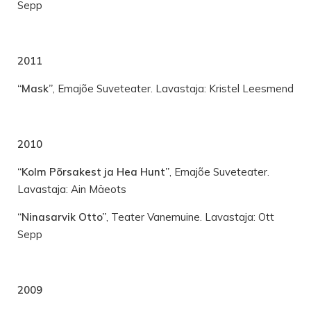
Sepp
2011
“Mask”
, Emajõe Suveteater. Lavastaja: Kristel Leesmend
2010
“Kolm Põrsakest ja Hea Hunt”
, Emajõe Suveteater.
Lavastaja: Ain Mäeots
“Ninasarvik Otto”
, Teater Vanemuine. Lavastaja: Ott
Sepp
2009