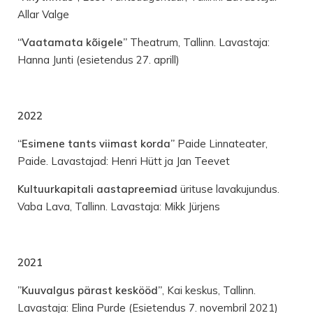
Allar Valge
“Vaatamata kõigele”
Theatrum, Tallinn. Lavastaja:
Hanna Junti (esietendus 27. aprill)
2022
“Esimene tants viimast korda”
Paide Linnateater,
Paide. Lavastajad: Henri Hütt ja Jan Teevet
Kultuurkapitali aastapreemiad
ürituse lavakujundus.
Vaba Lava, Tallinn. Lavastaja: Mikk Jürjens
2021
”Kuuvalgus pärast keskööd”
, Kai keskus, Tallinn.
Lavastaja: Elina Purde (Esietendus 7. novembril 2021)