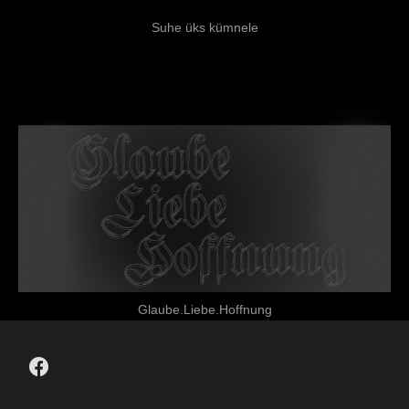
Suhe üks kümnele
Glaube.Liebe.Hoffnung